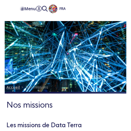
Accessibilité
Menu
FRA
Accueil
Nos missions
Nos missions
Les missions de Data Terra