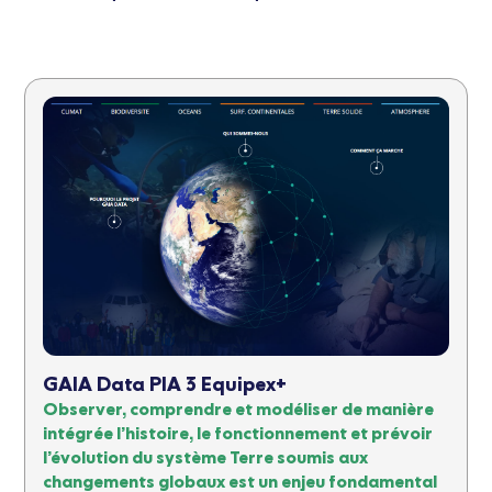
GAIA Data PIA 3 Equipex+
Observer, comprendre et modéliser de manière
intégrée l’histoire, le fonctionnement et prévoir
l’évolution du système Terre soumis aux
changements globaux est un enjeu fondamental