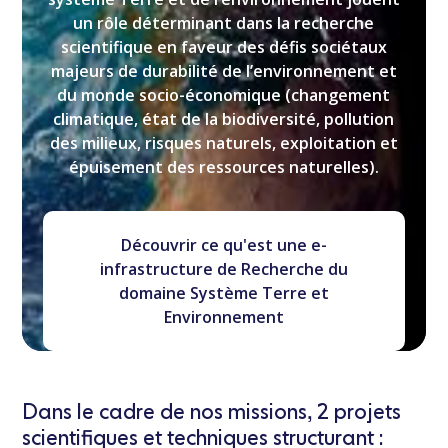
un rôle déterminant dans la recherche
scientifique en faveur des défis sociétaux
majeurs de durabilité de l’environnement et
du monde socio-économique (changement
climatique, état de la biodiversité, pollution
des milieux, risques naturels, exploitation et
épuisement des ressources naturelles).
Découvrir ce qu'est une e-
infrastructure de Recherche du
domaine Système Terre et
Environnement
Dans le cadre de nos missions, 2 projets
scientifiques et techniques structurant :