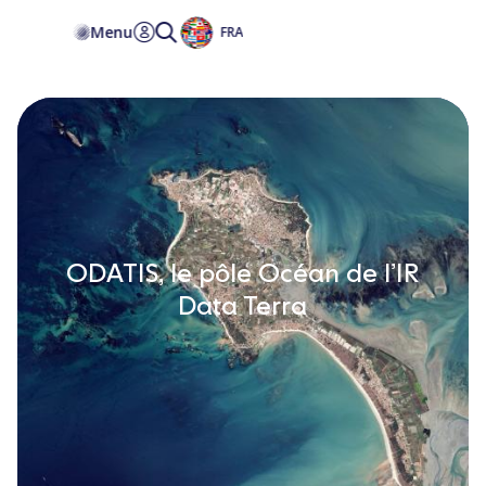
Accessibilité
Menu
FRA
ODATIS, le pôle Océan de l’IR
Data Terra