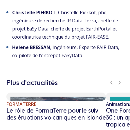
Christelle PIERKOT
, Christelle Pierkot, phd,
ingénieure de recherche IR Data Terra, cheffe de
projet EaSy Data, cheffe de projet EarthPortal et
coordinatrice technique du projet FAIR-EASE.
Helene BRESSAN
, Ingénieure, Experte FAIR Data,
co-pilote de l’entrepôt EaSyData
Plus d'actualités
FORMATERRE
Animation
Le rôle de FormaTerre pour le suivi
One Fores
des éruptions volcaniques en Islande
30 : un a
tropical